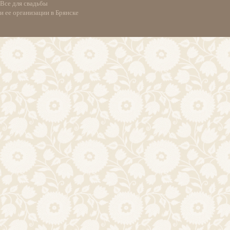
Все для свадьбы
и ее организации в Брянске