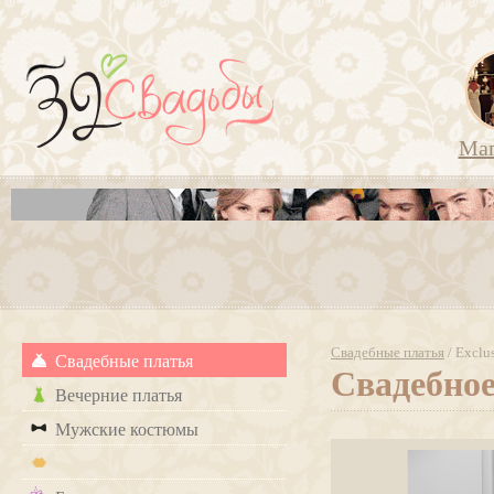
Ма
Свадебные платья
/ Exclus
Свадебные платья
Свадебное
Вечерние платья
Мужские костюмы