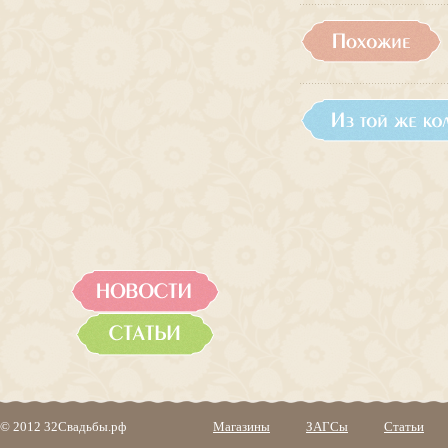
© 2012 32Свадьбы.рф
Магазины
ЗАГСы
Статьи