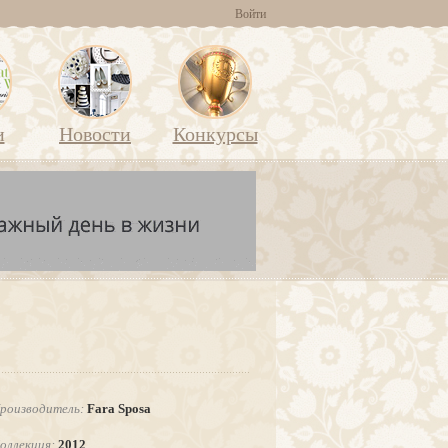
Войти
и
Новости
Конкурсы
роизводитель:
Fara Sposa
оллекция:
2012