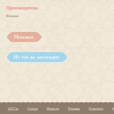
Производитель:
Испания
ЗАГСы
Статьи
Новости
Реклама
О проекте