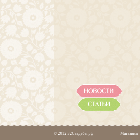
© 2012 32Свадьбы.рф
Магазины