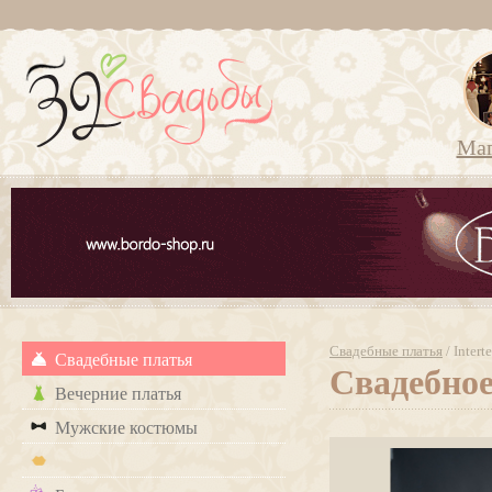
Ма
Свадебные платья
/ Inter
Свадебные платья
Свадебное
Вечерние платья
Мужские костюмы