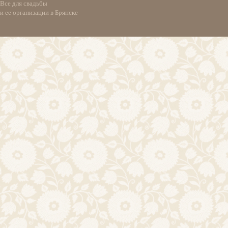
Все для свадьбы
и ее организации в Брянске