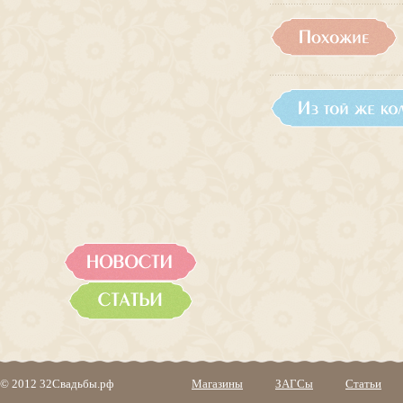
© 2012 32Свадьбы.рф
Магазины
ЗАГСы
Статьи